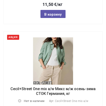
11,50
€
/кг
В корзину
АКЦИЯ
Cecil+Street One mix a/w Микс м/ж осень-зима
СТОК Германия, кг
Нет в наличии
Арт.
Cecil+Street One mix a/w