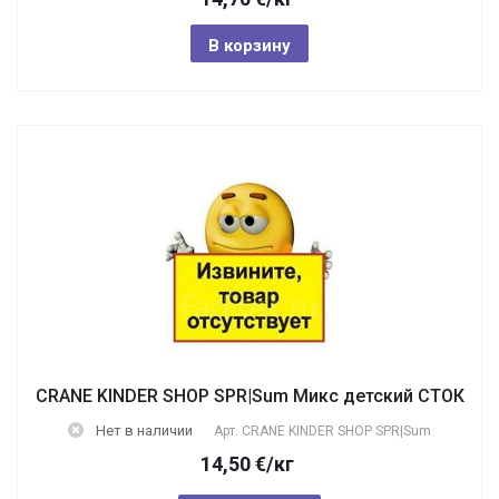
В корзину
CRANE KINDER SHOP SPR|Sum Микс детский СТОК
Нет в наличии
Арт.
CRANE KINDER SHOP SPR|Sum
14,50
€
/кг