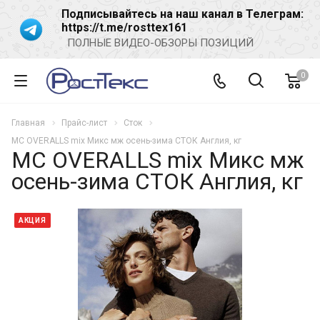
Подписывайтесь на наш канал в Телеграм:
https://t.me/rosttex161
ПОЛНЫЕ ВИДЕО-ОБЗОРЫ ПОЗИЦИЙ
0
Главная
Прайс-лист
Сток
MC OVERALLS mix Микс мж осень-зима СТОК Англия, кг
MC OVERALLS mix Микс мж
осень-зима СТОК Англия, кг
АКЦИЯ