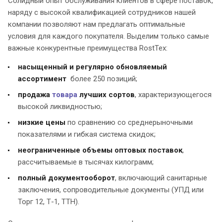
Солидный опыт обслуживания клиентов в сфере поставок,
наряду с высокой квалификацией сотрудников нашей
компании позволяют нам предлагать оптимальные
условия для каждого покупателя. Выделим только самые
важные конкурентные преимущества RostTex:
насыщенный и регулярно обновляемый
ассортимент
более 250 позиций;
продажа
товара
лучших сортов
, характеризующегося
высокой ликвидностью;
низкие цены
по сравнению со среднерыночными
показателями и гибкая система скидок;
неограниченные объемы оптовых поставок
,
рассчитываемые в тысячах килограмм;
полный документооборот
, включающий санитарные
заключения, сопроводительные документы (УПД или
Торг 12, Т-1, ТТН).