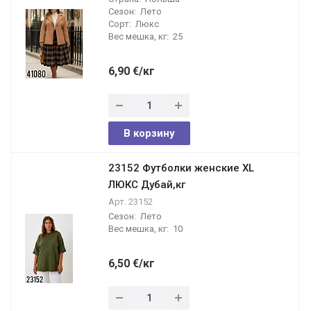
Сезон:
Лето
Сорт:
Люкс
Вес мешка, кг:
25
6,90
€
/кг
В корзину
23152 Футболки женские XL
ЛЮКС Дубай,кг
Арт.
23152
Сезон:
Лето
Вес мешка, кг:
10
6,50
€
/кг