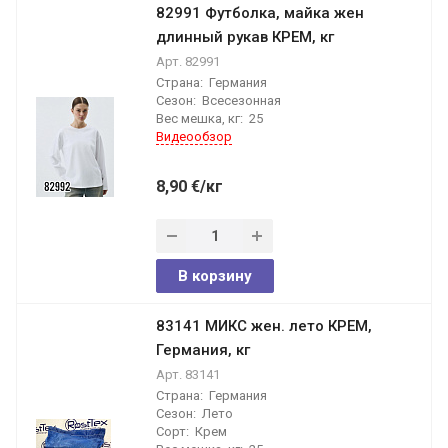
82991 Футболка, майка жен
длинный рукав КРЕМ, кг
Арт.
82991
Страна:
Германия
Сезон:
Всесезонная
Вес мешка, кг:
25
Видеообзор
8,90
€
/кг
В корзину
83141 МИКС жен. лето КРЕМ,
Германия, кг
Арт.
83141
Страна:
Германия
Сезон:
Лето
Сорт:
Крем