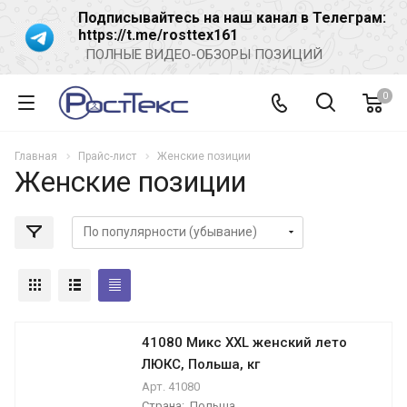
Подписывайтесь на наш канал в Телеграм:
https://t.me/rosttex161
ПОЛНЫЕ ВИДЕО-ОБЗОРЫ ПОЗИЦИЙ
0
Главная
Прайс-лист
Женские позиции
Женские позиции
41080 Микс XXL женский лето
ЛЮКС, Польша, кг
Арт.
41080
Страна:
Польша