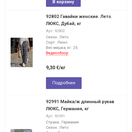
В корзину
92802 Гавайки женские. Лето.
ЛЮКС, Дубай, кг
Арт.
92802
Сезон:
Лето
Сорт:
Люкс
Вес мешка, кг:
25
Видеообзор
9,30
€
/кг
Подробнее
92991 Майка/ж длинный рукав
ЛЮКС, Германия, кг
Арт.
92991
Страна:
Германия
Сезон:
Лето