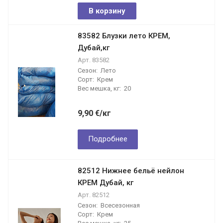
В корзину
83582 Блузки лето КРЕМ,
Дубай,кг
Арт.
83582
Сезон:
Лето
Сорт:
Крем
Вес мешка, кг:
20
9,90
€
/кг
Подробнее
82512 Нижнее бельё нейлон
КРЕМ Дубай, кг
Арт.
82512
Сезон:
Всесезонная
Сорт:
Крем