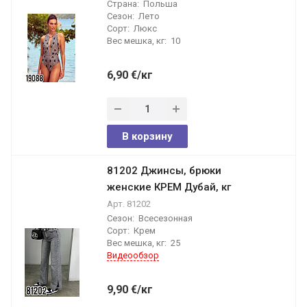
Страна:
Польша
Сезон:
Лето
Сорт:
Люкс
Вес мешка, кг:
10
6,90
€
/кг
В корзину
81202 Джинсы, брюки
женские КРЕМ Дубай, кг
Арт.
81202
Сезон:
Всесезонная
Сорт:
Крем
Вес мешка, кг:
25
Видеообзор
9,90
€
/кг