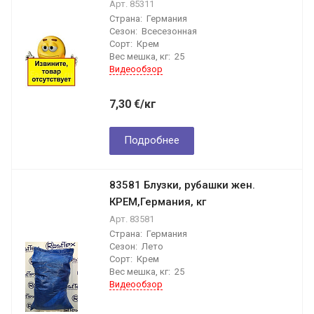
Арт.
85311
Страна:
Германия
Сезон:
Всесезонная
Сорт:
Крем
Вес мешка, кг:
25
Видеообзор
7,30
€
/кг
Подробнее
83581 Блузки, рубашки жен.
КРЕМ,Германия, кг
Арт.
83581
Страна:
Германия
Сезон:
Лето
Сорт:
Крем
Вес мешка, кг:
25
Видеообзор