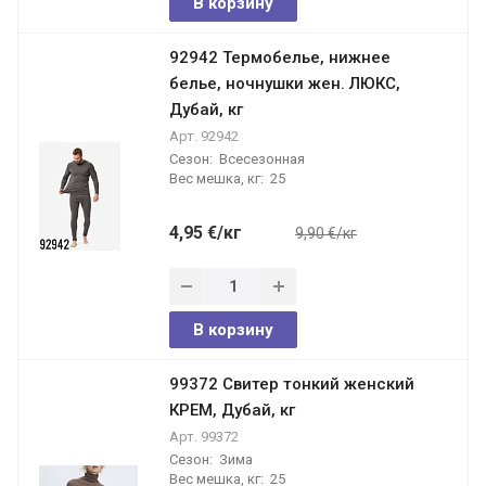
В корзину
92942 Термобелье, нижнее
белье, ночнушки жен. ЛЮКС,
Дубай, кг
Арт.
92942
Сезон:
Всесезонная
Вес мешка, кг:
25
4,95
€
/кг
9,90 €/кг
В корзину
99372 Свитер тонкий женский
КРЕМ, Дубай, кг
Арт.
99372
Сезон:
Зима
Вес мешка, кг:
25