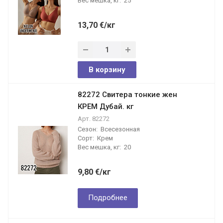
Вес мешка, кг:
25
13,70
€
/кг
В корзину
82272 Свитера тонкие жен
КРЕМ Дубай. кг
Арт.
82272
Сезон:
Всесезонная
Сорт:
Крем
Вес мешка, кг:
20
9,80
€
/кг
Подробнее