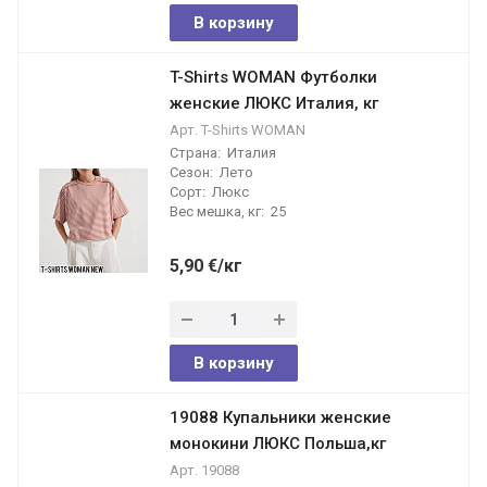
В корзину
T-Shirts WOMAN Футболки
женские ЛЮКС Италия, кг
Арт.
T-Shirts WOMAN
Страна:
Италия
Сезон:
Лето
Сорт:
Люкс
Вес мешка, кг:
25
5,90
€
/кг
В корзину
19088 Купальники женские
монокини ЛЮКС Польша,кг
Арт.
19088