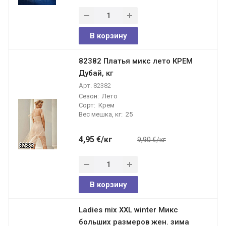
В корзину
82382 Платья микс лето КРЕМ
Дубай, кг
Арт.
82382
Сезон:
Лето
Сорт:
Крем
Вес мешка, кг:
25
4,95
€
/кг
9,90 €/кг
В корзину
Ladies mix XXL winter Микс
больших размеров жен. зима