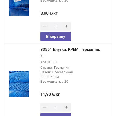
Вес мешка, кг:
20
8,90
€
/кг
В корзину
83561 Блузки. КРЕМ, Германия,
кг
Арт.
83561
Страна:
Германия
Сезон:
Всесезонная
Сорт:
Крем
Вес мешка, кг:
20
11,90
€
/кг