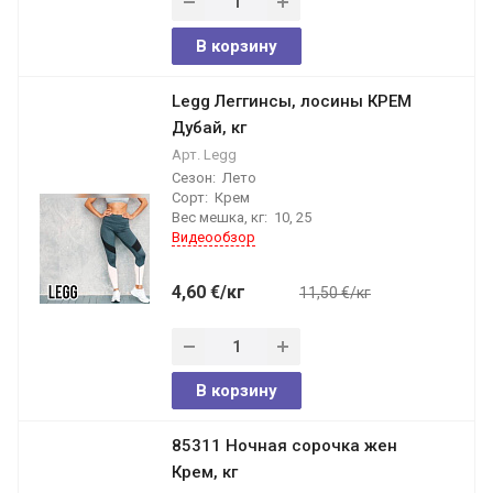
В корзину
Legg Леггинсы, лосины КРЕМ
Дубай, кг
Арт.
Legg
Сезон:
Лето
Сорт:
Крем
Вес мешка, кг:
10, 25
Видеообзор
4,60
€
/кг
11,50 €/кг
В корзину
85311 Ночная сорочка жен
Крем, кг