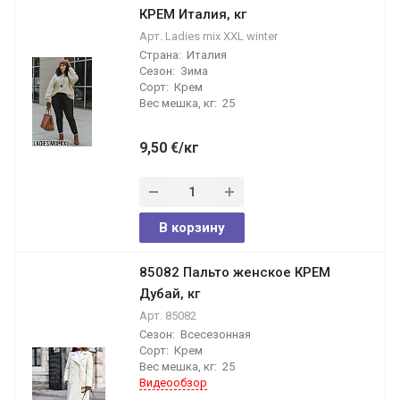
КРЕМ Италия, кг
Арт.
Ladies mix XXL winter
Страна:
Италия
Сезон:
Зима
Сорт:
Крем
Вес мешка, кг:
25
9,50
€
/кг
В корзину
85082 Пальто женское КРЕМ
Дубай, кг
Арт.
85082
Сезон:
Всесезонная
Сорт:
Крем
Вес мешка, кг:
25
Видеообзор