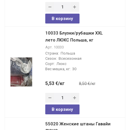
В корзину
10033 Блузки/рубашки XXL
лето ЛЮКС Польша, кг
Арт.
10033
Страна:
Польша
Сезон:
Всесезонная
Сорт:
Люкс
Вес мешка, кг:
30
5,53
€
/кг
8,50 €/кг
В корзину
55020 Женские штаны Гавайи