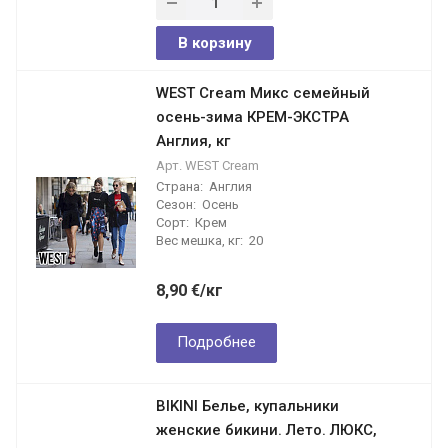
В корзину
WEST Cream Микс семейный
осень-зима КРЕМ-ЭКСТРА
Англия, кг
Арт.
WEST Cream
Страна:
Англия
Сезон:
Осень
Сорт:
Крем
Вес мешка, кг:
20
8,90
€
/кг
Подробнее
BIKINI Белье, купальники
женские бикини. Лето. ЛЮКС,