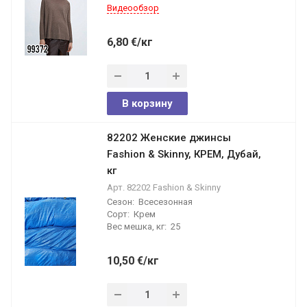
Видеообзор
6,80
€
/кг
В корзину
82202 Женские джинсы
Fashion & Skinny, КРЕМ, Дубай,
кг
Арт.
82202 Fashion & Skinny
Сезон:
Всесезонная
Сорт:
Крем
Вес мешка, кг:
25
10,50
€
/кг