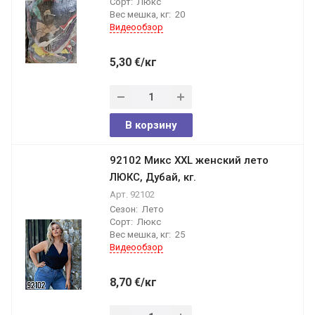
Сорт:
Люкс
Вес мешка, кг:
20
Видеообзор
5,30
€
/кг
В корзину
92102 Микс XXL женский лето
ЛЮКС, Дубай, кг.
Арт.
92102
Сезон:
Лето
Сорт:
Люкс
Вес мешка, кг:
25
Видеообзор
8,70
€
/кг