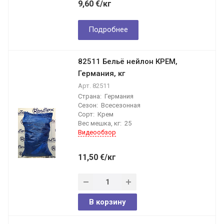
9,60
€
/кг
Подробнее
82511 Бельё нейлон КРЕМ,
Германия, кг
Арт.
82511
Страна:
Германия
Сезон:
Всесезонная
Сорт:
Крем
Вес мешка, кг:
25
Видеообзор
11,50
€
/кг
В корзину