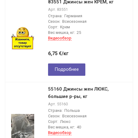
83551 Джинсы жен КРЕМ, кг
Арт.
83551
Страна:
Германия
Сезон:
Всесезонная
Сорт:
Крем
Вес мешка, кг:
25
Видеообзор
6,75
€
/кг
Подробнее
55160 Джинсы жен ЛЮКС,
большие р-ры, кг
Арт.
55160
Страна:
Польша
Сезон:
Всесезонная
Сорт:
Люкс
Вес мешка, кг:
40
Видеообзор