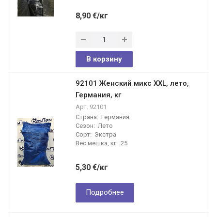
8,90
€
/кг
В корзину
92101 Женский микс XXL, лето,
Германия, кг
Арт.
92101
Страна:
Германия
Сезон:
Лето
Сорт:
Экстра
Вес мешка, кг:
25
5,30
€
/кг
Подробнее