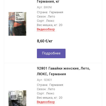
Германия, кг
Арт.
BIKINI
Страна:
Германия
Сезон:
Лето
Сорт:
Люкс
Вес мешка, кг:
20
Видеообзор
8,60
€
/кг
Подробнее
92801 Гавайки женские, Лето,
ЛЮКС, Германия
Арт.
92801
Страна:
Германия
Сезон:
Лето
Сорт:
Люкс
Вес мешка, кг:
20
Видеообзор