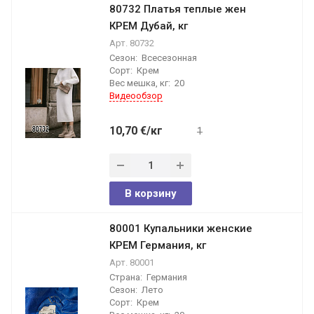
80732 Платья теплые жен
КРЕМ Дубай, кг
Арт.
80732
Сезон:
Всесезонная
Сорт:
Крем
Вес мешка, кг:
20
Видеообзор
10,70
€
/кг
1
В корзину
80001 Купальники женские
КРЕМ Германия, кг
Арт.
80001
Страна:
Германия
Сезон:
Лето
Сорт:
Крем