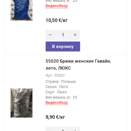
Вес мешка, кг:
25
Видеообзор
10,50
€
/кг
В корзину
55020 Брюки женские Гавайи,
лето, ЛЮКС
Арт.
55020
Страна:
Польша
Сезон:
Лето
Сорт:
Люкс
Вес мешка, кг:
25
Видеообзор
8,90
€
/кг