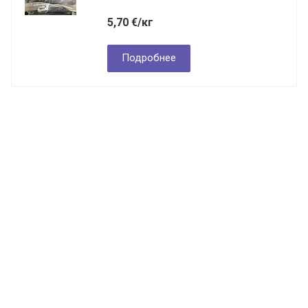
5,70
€
/кг
Подробнее