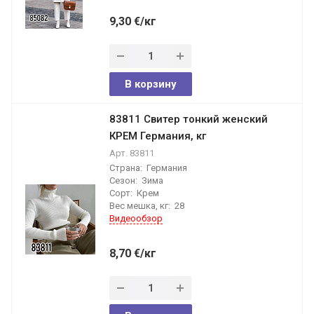
9,30
€
/кг
В корзину
83811 Свитер тонкий женский
КРЕМ Германия, кг
Арт.
83811
Страна:
Германия
Сезон:
Зима
Сорт:
Крем
Вес мешка, кг:
28
Видеообзор
8,70
€
/кг