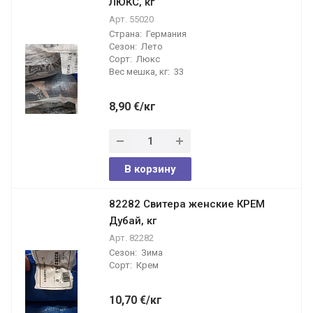
ЛЮКС, кг
Арт.
55020
Страна:
Германия
Сезон:
Лето
Сорт:
Люкс
Вес мешка, кг:
33
8,90
€
/кг
В корзину
82282 Свитера женские КРЕМ
Дубай, кг
Арт.
82282
Сезон:
Зима
Сорт:
Крем
10,70
€
/кг