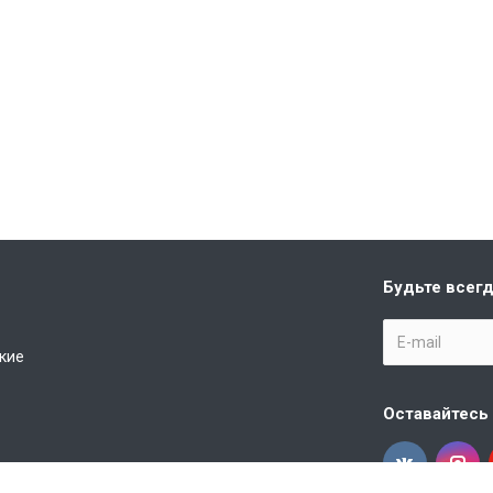
Будьте всегд
кие
Оставайтесь 
кстиль