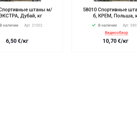
 Спортивные штаны м/
58010 Спортивные шта
ЭКСТРА, Дубай, кг
б, КРЕМ, Польша, 
В наличии
В наличии
Арт.
21002
Арт.
580
Видеообзор
6,50
€
/кг
10,70
€
/кг