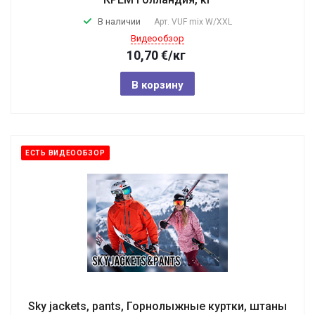
В наличии
Арт.
VUF mix W/XXL
Видеообзор
10,70
€
/кг
В корзину
ЕСТЬ ВИДЕООБЗОР
Sky jackets, pants, Горнолыжные куртки, штаны