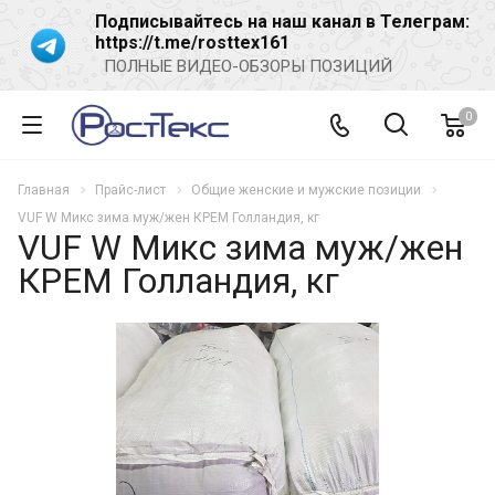
Подписывайтесь на наш канал в Телеграм:
https://t.me/rosttex161
ПОЛНЫЕ ВИДЕО-ОБЗОРЫ ПОЗИЦИЙ
0
Главная
Прайс-лист
Общие женские и мужские позиции
VUF W Микс зима муж/жен КРЕМ Голландия, кг
VUF W Микс зима муж/жен
КРЕМ Голландия, кг