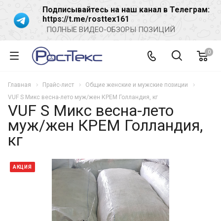
Подписывайтесь на наш канал в Телеграм:
https://t.me/rosttex161
ПОЛНЫЕ ВИДЕО-ОБЗОРЫ ПОЗИЦИЙ
0
Главная
Прайс-лист
Общие женские и мужские позиции
VUF S Микс весна-лето муж/жен КРЕМ Голландия, кг
VUF S Микс весна-лето
муж/жен КРЕМ Голландия,
кг
АКЦИЯ