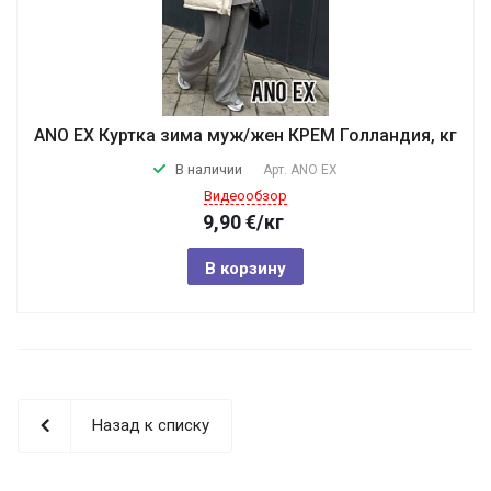
ANO EX Куртка зима муж/жен КРЕМ Голландия, кг
В наличии
Арт.
ANO EX
Видеообзор
9,90
€
/кг
В корзину
Назад к списку