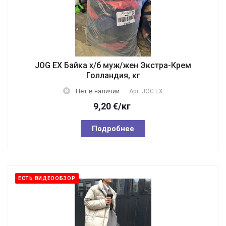
JOG EX Байка х/б муж/жен Экстра-Крем
Голландия, кг
Нет в наличии
Арт.
JOG EX
9,20
€
/кг
Подробнее
ЕСТЬ ВИДЕООБЗОР