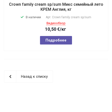
Crown family cream sp/sum Микс семейный лето
КРЕМ Англия, кг
В наличии
Арт.
Crown family cream sp/sum
Видеообзор
10,50
€
/кг
Подробнее
Назад к списку