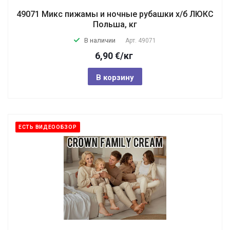
49071 Микс пижамы и ночные рубашки х/б ЛЮКС
Польша, кг
В наличии
Арт.
49071
6,90
€
/кг
В корзину
ЕСТЬ ВИДЕООБЗОР