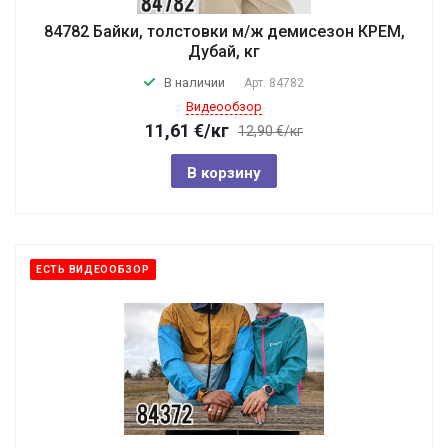
84782 Байки, толстовки м/ж демисезон КРЕМ,
Дубай, кг
В наличии
Арт.
84782
Видеообзор
11,61
€
/кг
12,90 €/кг
В корзину
ЕСТЬ ВИДЕООБЗОР