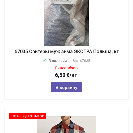
67035 Свитеры муж зима ЭКСТРА Польша, кг
В наличии
Арт.
67035
Видеообзор
6,50
€
/кг
В корзину
ЕСТЬ ВИДЕООБЗОР