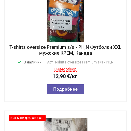
T-shirts oversize Premium s/s - PH,N Футболки XXL
мужские КРЕМ, Канада
В наличии
Арт.
T-shirts oversize Premium s/s - PH,N
Видеообзор
12,90
€
/кг
Подробнее
ЕСТЬ ВИДЕООБЗОР