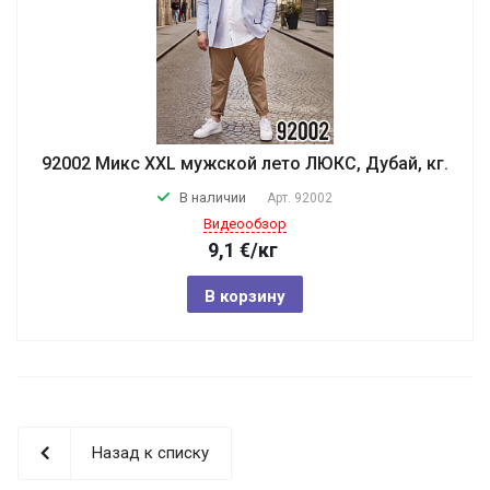
92002 Микс XXL мужской лето ЛЮКС, Дубай, кг.
В наличии
Арт.
92002
Видеообзор
9,1
€
/кг
В корзину
Назад к списку