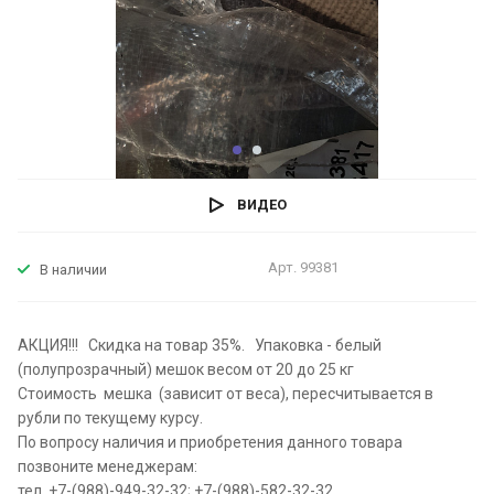
ВИДЕО
Арт.
99381
В наличии
АКЦИЯ!!! Скидка на товар 35%. Упаковка - белый
(полупрозрачный) мешок весом от 20 до 25 кг
Стоимость мешка (зависит от веса), пересчитывается в
рубли по текущему курсу.
По вопросу наличия и приобретения данного товара
позвоните менеджерам:
тел. +7-(988)-949-32-32; +7-(988)-582-32-32.