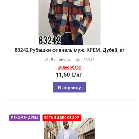
83242 Рубашки фланель муж. КРЕМ. Дубай, кг
В наличии
Арт.
83242
Видеообзор
11,50
€
/кг
В корзину
РЕКОМЕНДУЕМ
ЕСТЬ ВИДЕООБЗОР