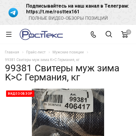
Подписывайтесь на наш канал в Телеграм:
https://t.me/rosttex161
ПОЛНЫЕ ВИДЕО-ОБЗОРЫ ПОЗИЦИЙ
0
Главная
Прайс-лист
Мужские позиции
99381 Свитеры муж зима K>C Германия, кг
99381 Свитеры муж зима
K>C Германия, кг
ВИДЕООБЗОР