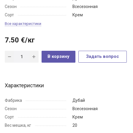
Сезон
Всесезонная
Сорт
Крем
Все характеристики
7.50
€
/кг
В корзину
Задать вопрос
Характеристики
Фабрика
Дубай
Сезон
Всесезонная
Сорт
Крем
Вес мешка, кг
20