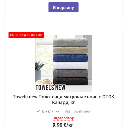
В корзину
ЕСТЬ ВИДЕООБЗОР
Towels new Полотенца махровые новые СТОК
Канада, кг
В наличии
Арт.
Towels new
Видеообзор
9,90
€
/кг