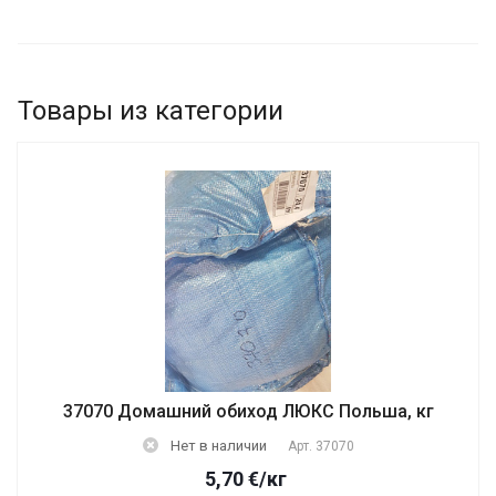
Товары из категории
37070 Домашний обиход ЛЮКС Польша, кг
Нет в наличии
Арт.
37070
5,70
€
/кг