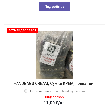
Подробнее
ЕСТЬ ВИДЕООБЗОР
HANDBAGS CREAM, Сумки КРЕМ, Голландия
Нет в наличии
Арт.
handbags-cream
Видеообзор
11,00
€
/кг