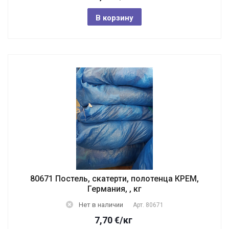
В корзину
80671 Постель, скатерти, полотенца КРЕМ,
Германия, , кг
Нет в наличии
Арт.
80671
7,70
€
/кг