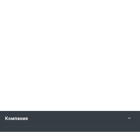
Компания
Прайс-лист